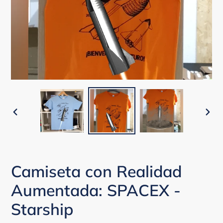
ANTERIOR
SIG
DIAPOSITIVA
DIA
Camiseta con Realidad
Aumentada: SPACEX -
Starship