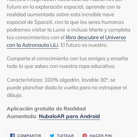
futuro en la exploración espacial, aprende con la
realidad aumentada sobre esta increíble nave
espacial de SpaceX, con la que los seres humanos
podremos visitar la Luna e incluso Marte y completa
tus conocimientos con el
libro descubre el Universo
con la Astronauta LiLi
. El futuro es nuestro.
Comparte el conocimiento con tus amigos y enseña
todo lo que sabes con nuestra ropa educativa.
Características: 100% algodón, lavable 30º, se
puede planchar dada la vuelta para no estropear el
dibujo.
Aplicación gratuita de Realidad
Aumentada
:
NubaloAR para Android
COMPARTIR
TUITEAR
PINEAR
COMPARTIR
TUITEAR
HACER PIN